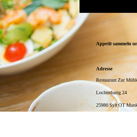
Appetit sammeln u
Adresse
Restaurant Zur Mühl
Lochterbarig 24
25980 Sylt OT Mun
Anfahrt